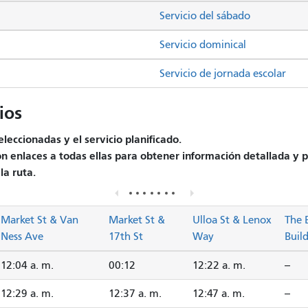
Servicio del sábado
Servicio dominical
Servicio de jornada escolar
ios
leccionadas y el servicio planificado.
on enlaces a todas ellas para obtener información detallada y p
la ruta.
Market St & Van
Market St &
Ulloa St & Lenox
The 
Ness Ave
17th St
Way
Buil
12:04 a. m.
00:12
12:22 a. m.
--
12:29 a. m.
12:37 a. m.
12:47 a. m.
--