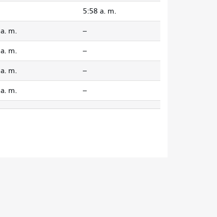
5:58 a. m.
 a. m.
--
 a. m.
--
 a. m.
--
 a. m.
--