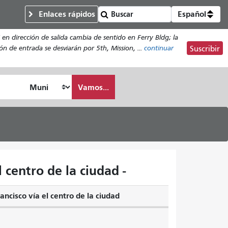
Enlaces rápidos
Español
en dirección de salida cambia de sentido en Ferry Bldg; la
n de entrada se desviarán por 5th, Mission, ...
continuar
Suscribir
Vamos...
 centro de la ciudad -
ancisco vía el centro de la ciudad