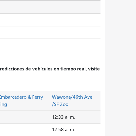
redicciones de vehículos en tiempo real, visite
Embarcadero & Ferry
Wawona/46th Ave
ding
/SF Zoo
12:33 a. m.
12:58 a. m.