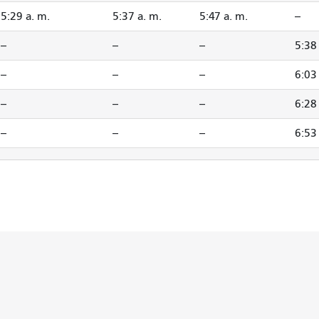
5:29 a. m.
5:37 a. m.
5:47 a. m.
--
--
--
--
5:38
--
--
--
6:03
--
--
--
6:28
--
--
--
6:53