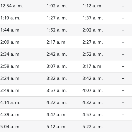
12:54 a. m.
1:02 a. m.
1:12 a. m.
--
1:19 a. m.
1:27 a. m.
1:37 a. m.
--
1:44 a. m.
1:52 a. m.
2:02 a. m.
--
2:09 a. m.
2:17 a. m.
2:27 a. m.
--
2:34 a. m.
2:42 a. m.
2:52 a. m.
--
2:59 a. m.
3:07 a. m.
3:17 a. m.
--
3:24 a. m.
3:32 a. m.
3:42 a. m.
--
3:49 a. m.
3:57 a. m.
4:07 a. m.
--
4:14 a. m.
4:22 a. m.
4:32 a. m.
--
4:39 a. m.
4:47 a. m.
4:57 a. m.
--
5:04 a. m.
5:12 a. m.
5:22 a. m.
--