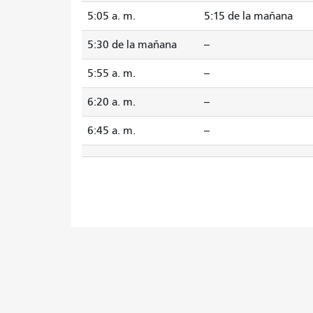
5:05 a. m.
5:15 de la mañana
5:30 de la mañana
--
5:55 a. m.
--
6:20 a. m.
--
6:45 a. m.
--