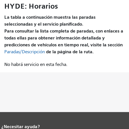
HYDE: Horarios
La tabla a continuación muestra las paradas
seleccionadas y el servicio planificado.
Para consultar la lista completa de paradas, con enlaces a
todas ellas para obtener información detallada y
predicciones de vehículos en tiempo real, visite la sección
de la página de la ruta.
Paradas/Descripción
No habrá servicio en esta fecha.
¿Necesitar ayuda?
Fin del contenido de la página.
El resto