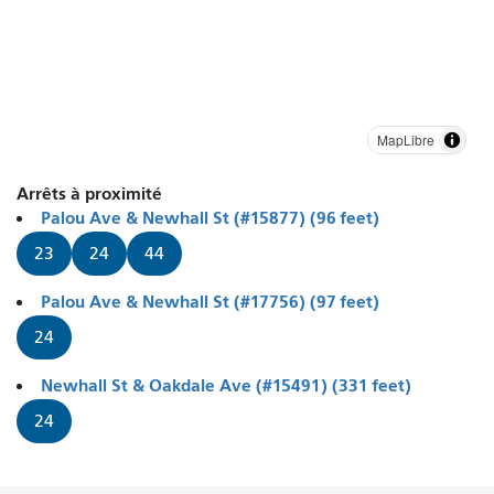
MapLibre
Arrêts à proximité
Palou Ave & Newhall St (#15877) (96 feet)
23
24
44
Palou Ave & Newhall St (#17756) (97 feet)
24
Newhall St & Oakdale Ave (#15491) (331 feet)
24