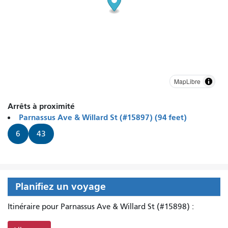
MapLibre
Arrêts à proximité
Parnassus Ave & Willard St (#15897) (94 feet)
6
43
Planifiez un voyage
Itinéraire pour Parnassus Ave & Willard St (#15898) :