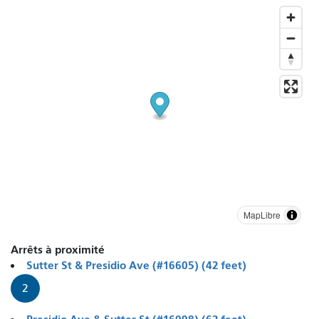
MapLibre
Arrêts à proximité
Sutter St & Presidio Ave (#16605) (42 feet)
2