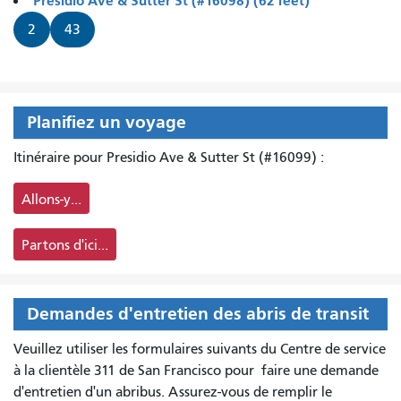
Presidio Ave & Sutter St (#16098) (62 feet)
2
43
Planifiez un voyage
Itinéraire pour Presidio Ave & Sutter St (#16099) :
Allons-y...
Partons d'ici...
Demandes d'entretien des abris de transit
Veuillez utiliser les formulaires suivants du Centre de service
à la clientèle 311 de San Francisco pour
faire une demande
d'entretien d'un abribus. Assurez-vous de remplir le