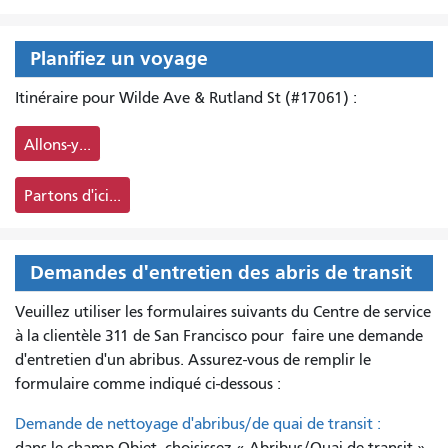
Planifiez un voyage
Itinéraire pour Wilde Ave & Rutland St (#17061) :
Allons-y...
Partons d'ici...
Demandes d'entretien des abris de transit
Veuillez utiliser les formulaires suivants du Centre de service
à la clientèle 311 de San Francisco pour
faire une demande
d'entretien d'un abribus. Assurez-vous de remplir le
formulaire comme indiqué ci-dessous :
Demande de nettoyage d'abribus/de quai de transit :
dans le champ Objet, choisissez « Abribus/Quai de transit ».