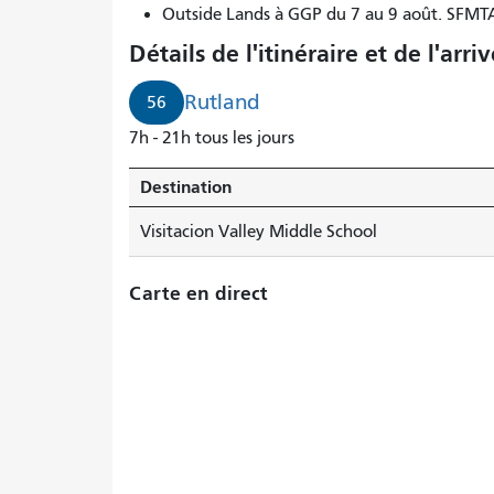
Outside Lands à GGP du 7 au 9 août. SFM
Détails de l'itinéraire et de l'arri
Rutland
56
7h - 21h tous les jours
Destination
Visitacion Valley Middle School
Carte en direct