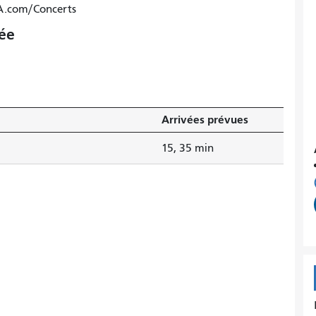
TA.com/Concerts
vée
Arrivées prévues
15, 35 min