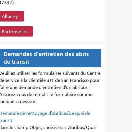
17332) :
Allons-y...
Partons d'ici...
Demandes d'entretien des abris
de transit
Veuillez utiliser les formulaires suivants du Centre
de service à la clientèle 311 de San Francisco pour
faire une demande d'entretien d'un abribus.
Assurez-vous de remplir le formulaire comme
indiqué ci-dessous :
Demande de nettoyage d'abribus/de quai de
transit :
dans le champ Objet, choisissez « Abribus/Quai