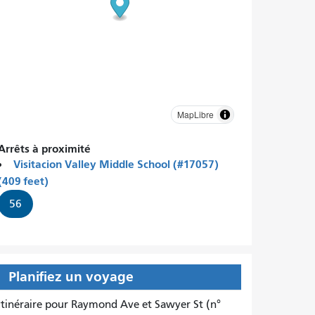
MapLibre
Arrêts à proximité
Visitacion Valley Middle School (#17057)
(409 feet)
56
Planifiez un voyage
Itinéraire pour Raymond Ave et Sawyer St (n°