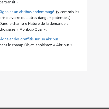
de transit ».
Signaler un abribus endommagé
(y compris les
bris de verre ou autres dangers potentiels).
Dans le champ « Nature de la demande »,
choisissez « Abribus/Quai ».
Signaler des graffitis sur un abribus :
dans le champ Objet, choisissez « Abribus ».