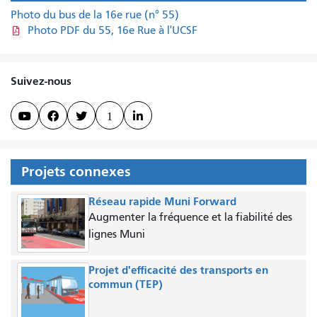
Photo du bus de la 16e rue (n° 55)
Photo PDF du 55, 16e Rue à l'UCSF
Suivez-nous



1

Projets connexes
Réseau rapide Muni Forward
Augmenter la fréquence et la fiabilité des
lignes Muni
Projet d'efficacité des transports en
commun (TEP)