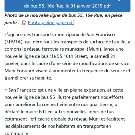
de bus 55, 16e Rue, le 31 janvier 2015.pdf
Photo de la nouvelle ligne de bus 55, 16e Rue, en pièce
jointe :
Photo pleine page.pdf
L'agence des transports municipaux de San Francisco
(SFMTA), qui gère tous les transports de surface de la ville, y
compris le réseau ferroviaire municipal (Muni), lance une
nouvelle ligne de bus : la 55 16th Street, le samedi 31
janvier, dans le cadre d'une série de modifications de service
Muni Forward visant à augmenter la fréquence du service et
à améliorer sa fiabilité.
« San Francisco est une ville en pleine expansion, et cette
nouvelle ligne de bus 55 illustre parfaitement nos efforts
pour améliorer la connectivité entre nos quartiers », a
déclaré le maire Ed Lee. « Les nouvelles lignes de bus
optimisent l’efficacité globale du réseau Muni et facilitent
les déplacements de nos habitants en transports en
commun. »