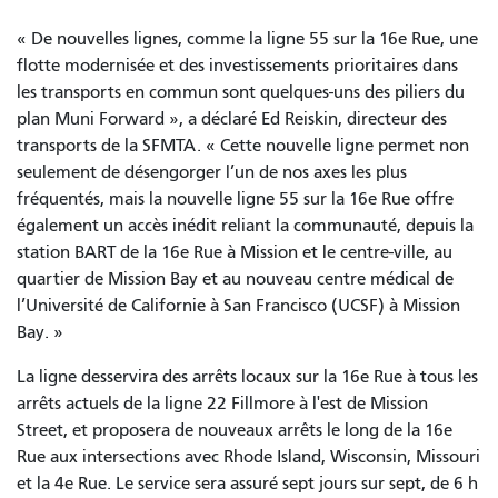
« De nouvelles lignes, comme la ligne 55 sur la 16e Rue, une
flotte modernisée et des investissements prioritaires dans
les transports en commun sont quelques-uns des piliers du
plan Muni Forward », a déclaré Ed Reiskin, directeur des
transports de la SFMTA. « Cette nouvelle ligne permet non
seulement de désengorger l’un de nos axes les plus
fréquentés, mais la nouvelle ligne 55 sur la 16e Rue offre
également un accès inédit reliant la communauté, depuis la
station BART de la 16e Rue à Mission et le centre-ville, au
quartier de Mission Bay et au nouveau centre médical de
l’Université de Californie à San Francisco (UCSF) à Mission
Bay. »
La ligne desservira des arrêts locaux sur la 16e Rue à tous les
arrêts actuels de la ligne 22 Fillmore à l'est de Mission
Street, et proposera de nouveaux arrêts le long de la 16e
Rue aux intersections avec Rhode Island, Wisconsin, Missouri
et la 4e Rue. Le service sera assuré sept jours sur sept, de 6 h