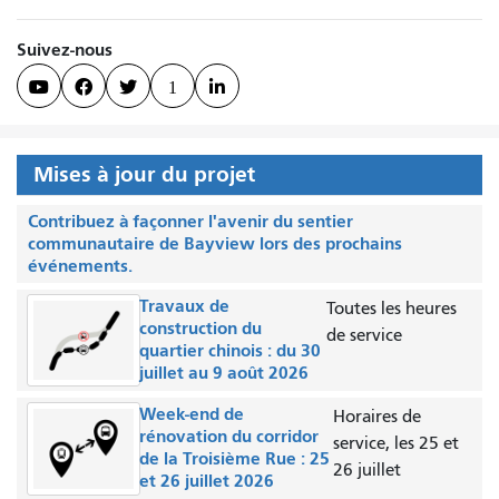
Suivez-nous



1

Mises à jour du projet
Contribuez à façonner l'avenir du sentier
communautaire de Bayview lors des prochains
événements.
Travaux de
Toutes les heures
construction du
de service
quartier chinois : du 30
juillet au 9 août 2026
Week-end de
Horaires de
rénovation du corridor
service, les 25 et
de la Troisième Rue : 25
26 juillet
et 26 juillet 2026