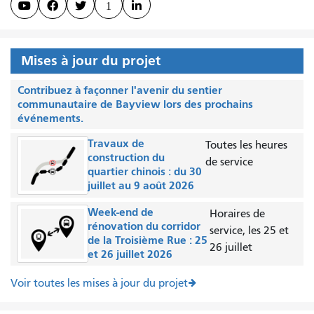



1

Mises à jour du projet
Contribuez à façonner l'avenir du sentier
communautaire de Bayview lors des prochains
événements.
Travaux de
Toutes les heures
construction du
de service
quartier chinois : du 30
juillet au 9 août 2026
Week-end de
Horaires de
rénovation du corridor
service, les 25 et
de la Troisième Rue : 25
26 juillet
et 26 juillet 2026
Voir toutes les mises à jour du projet