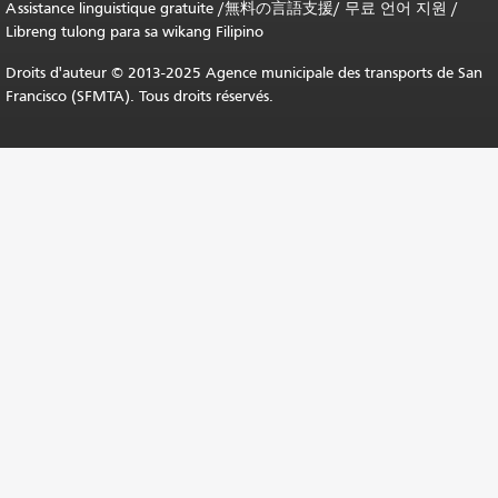
Assistance linguistique gratuite
/
無料の言語支援
/
무료 언어 지원
/
Libreng tulong para sa wikang Filipino
Droits d'auteur © 2013-2025 Agence municipale des transports de San
Francisco (SFMTA). Tous droits réservés.