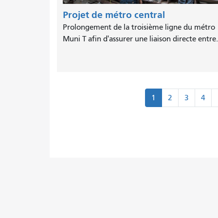
Projet de métro central
Prolongement de la troisième ligne du métro
Muni T afin d'assurer une liaison directe entre.
Pagination
1
2
3
4