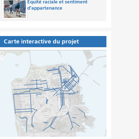
Équité raciale et sentiment
d'appartenance
Carte interactive du projet