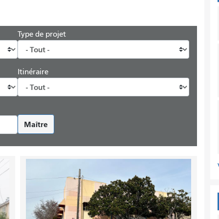
Type de projet
Itinéraire
Maître