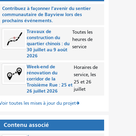
Contribuez à façonner l'avenir du sentier
communautaire de Bayview lors des
prochains événements.
Travaux de
Toutes les
construction du
heures de
quartier chinois : du
service
30 juillet au 9 août
2026
Week-end de
Horaires de
rénovation du
service, les
corridor de la
25 et 26
Troisième Rue : 25 et
juillet
26 juillet 2026
Voir toutes les mises à jour du projet
Contenu associé