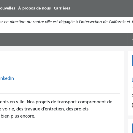
Aller
ouvelles
À propos de nous
Carrières
au
contenu
n direction du centre-ville est dégagée à l’intersection de California et J
principal
inkedIn
ents en ville. Nos projets de transport comprennent de
voirie, des travaux d'entretien, des projets
bien plus encore.