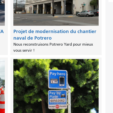
TA
Projet de modernisation du chantier
naval de Potrero
Nous reconstruisons Potrero Yard pour mieux
vous servir !