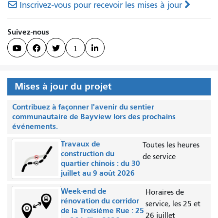
Inscrivez-vous pour recevoir les mises à jour
Suivez-nous



1

Mises à jour du projet
Contribuez à façonner l'avenir du sentier
communautaire de Bayview lors des prochains
événements.
Travaux de
Toutes les heures
construction du
de service
quartier chinois : du 30
juillet au 9 août 2026
Week-end de
Horaires de
rénovation du corridor
service, les 25 et
de la Troisième Rue : 25
26 juillet