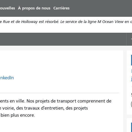
Aller
ouvelles
À propos de nous
Carrières
au
contenu
9e Rue et de Holloway est résorbé. Le service de la ligne M Ocean View en 
principal
inkedIn
ents en ville. Nos projets de transport comprennent de
voirie, des travaux d'entretien, des projets
bien plus encore.