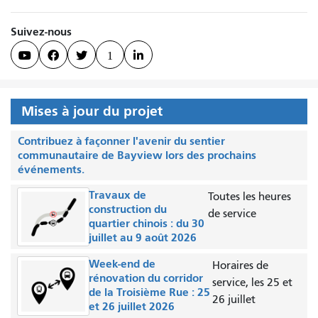
Suivez-nous



1

Mises à jour du projet
Contribuez à façonner l'avenir du sentier
communautaire de Bayview lors des prochains
événements.
Travaux de
Toutes les heures
construction du
de service
quartier chinois : du 30
juillet au 9 août 2026
Week-end de
Horaires de
rénovation du corridor
service, les 25 et
de la Troisième Rue : 25
26 juillet
et 26 juillet 2026