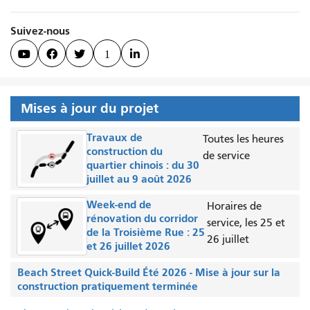
Suivez-nous



1

Mises à jour du projet
Travaux de
Toutes les heures
construction du
de service
quartier chinois : du 30
juillet au 9 août 2026
Week-end de
Horaires de
rénovation du corridor
service, les 25 et
de la Troisième Rue : 25
26 juillet
et 26 juillet 2026
Beach Street Quick-Build Été 2026 - Mise à jour sur la
construction pratiquement terminée