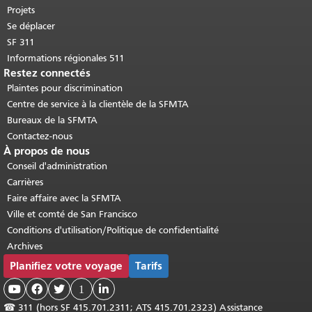
Projets
Se déplacer
SF 311
Informations régionales 511
Restez connectés
Plaintes pour discrimination
Centre de service à la clientèle de la SFMTA
Bureaux de la SFMTA
Contactez-nous
À propos de nous
Conseil d'administration
Carrières
Faire affaire avec la SFMTA
Ville et comté de San Francisco
Conditions d'utilisation/Politique de confidentialité
Archives
Planifiez votre voyage
Tarifs



1

☎
311 (hors SF 415.701.2311; ATS 415.701.2323) Assistance