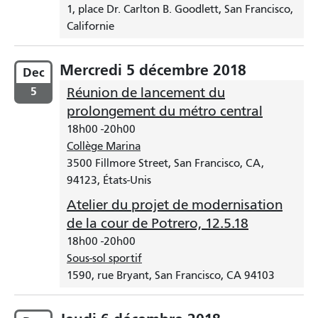
1, place Dr. Carlton B. Goodlett, San Francisco,
Californie
Mercredi 5 décembre 2018
Dec
5
Réunion de lancement du
prolongement du métro central
18h00
-
20h00
Collège Marina
3500 Fillmore Street, San Francisco, CA,
94123, États-Unis
Atelier du projet de modernisation
de la cour de Potrero, 12.5.18
18h00
-
20h00
Sous-sol sportif
1590, rue Bryant, San Francisco, CA 94103