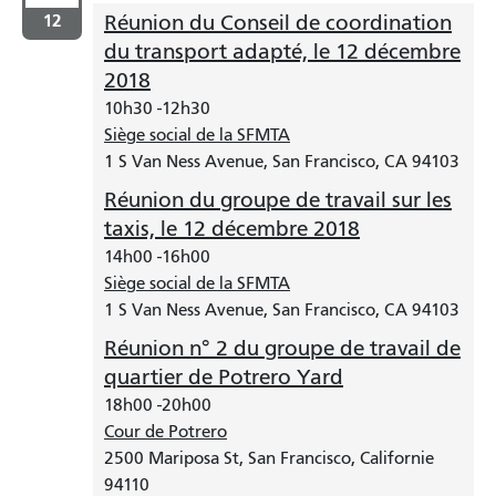
12
Réunion du Conseil de coordination
du transport adapté, le 12 décembre
2018
10h30
-
12h30
Siège social de la SFMTA
1 S Van Ness Avenue, San Francisco, CA 94103
Réunion du groupe de travail sur les
taxis, le 12 décembre 2018
14h00
-
16h00
Siège social de la SFMTA
1 S Van Ness Avenue, San Francisco, CA 94103
Réunion n° 2 du groupe de travail de
quartier de Potrero Yard
18h00
-
20h00
Cour de Potrero
2500 Mariposa St, San Francisco, Californie
94110