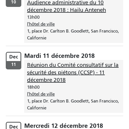
10
Audience administrative du 10
décembre 2018 : Hailu Anteneh
13h00
l'hôtel de ville
1, place Dr. Carlton B. Goodlett, San Francisco,
Californie
Mardi 11 décembre 2018
Dec
11
Réunion du Comité consultatif sur la
sécurité des piétons (CCSP) - 11
décembre 2018
18h00
l'hôtel de ville
1, place Dr. Carlton B. Goodlett, San Francisco,
Californie
Mercredi 12 décembre 2018
Dec