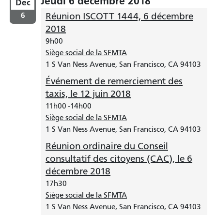
Jeudi 6 décembre 2018
Dec
6
Réunion ISCOTT 1444, 6 décembre
2018
9h00
Siège social de la SFMTA
1 S Van Ness Avenue, San Francisco, CA 94103
Événement de remerciement des
taxis, le 12 juin 2018
11h00
-
14h00
Siège social de la SFMTA
1 S Van Ness Avenue, San Francisco, CA 94103
Réunion ordinaire du Conseil
consultatif des citoyens (CAC), le 6
décembre 2018
17h30
Siège social de la SFMTA
1 S Van Ness Avenue, San Francisco, CA 94103