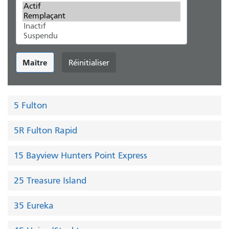
Maître
Réinitialiser
5 Fulton
5R Fulton Rapid
15 Bayview Hunters Point Express
25 Treasure Island
35 Eureka