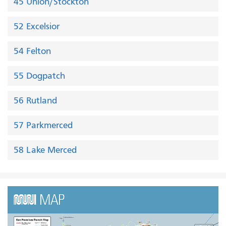
45 Union/Stockton
52 Excelsior
54 Felton
55 Dogpatch
56 Rutland
57 Parkmerced
58 Lake Merced