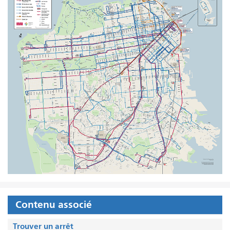
Contenu associé
Trouver un arrêt