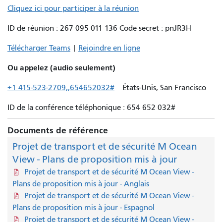
Cliquez ici pour participer à la réunion
ID de réunion : 267 095 011 136 Code secret : pnJR3H
Télécharger Teams
|
Rejoindre en ligne
Ou appelez (audio seulement)
+1 415-523-2709,,654652032#
États-Unis, San Francisco
ID de la conférence téléphonique : 654 652 032#
Documents de référence
Projet de transport et de sécurité M Ocean
View - Plans de proposition mis à jour
Projet de transport et de sécurité M Ocean View -
Plans de proposition mis à jour - Anglais
Projet de transport et de sécurité M Ocean View -
Plans de proposition mis à jour - Espagnol
Projet de transport et de sécurité M Ocean View -