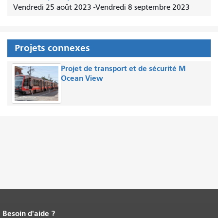
Vendredi 25 août 2023
-
Vendredi 8 septembre 2023
Projets connexes
Projet de transport et de sécurité M
Ocean View
Besoin d'aide ?
Fin du contenu de la page.
Le reste de