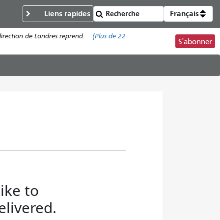
Liens rapides
Français
direction de Londres reprend.
(Plus de
22
S'abonner