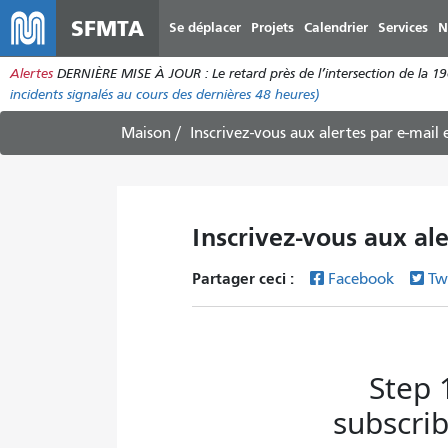
SFMTA
Se déplacer
Projets
Calendrier
Services
N
Alertes
DERNIÈRE MISE À JOUR : Le retard près de l’intersection de la 1
incidents
signalés au cours des dernières 48 heures)
Maison
Inscrivez-vous aux alertes par e-mail
Inscrivez-vous aux al
Partager ceci :
Facebook
Tw