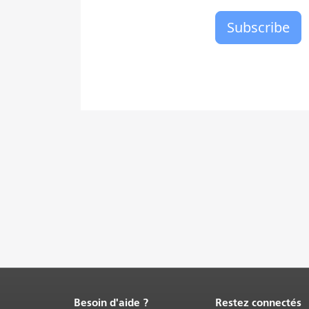
Besoin d'aide ?
Restez connectés
Fin