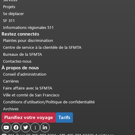
Projets
Se déplacer
SF 311
Informations régionales 511
Restez connectés
Plaintes pour discrimination
Centre de service à la clientèle de la SFMTA
Bureaux de la SFMTA
Contactez-nous
À propos de nous
Conseil d'administration
Carrières
Faire affaire avec la SFMTA
Ville et comté de San Francisco
Conditions d'utilisation/Politique de confidentialité
Archives
Planifiez votre voyage
Tarifs



1
