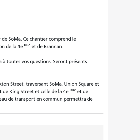
er de SoMa. Ce chantier comprend le
Rue
ion de la 4e
et de Brannan.
 à toutes vos questions. Seront présents
kton Street, traversant SoMa, Union Square et
Rue
t de King Street et celle de la 4e
et de
seau de transport en commun permettra de