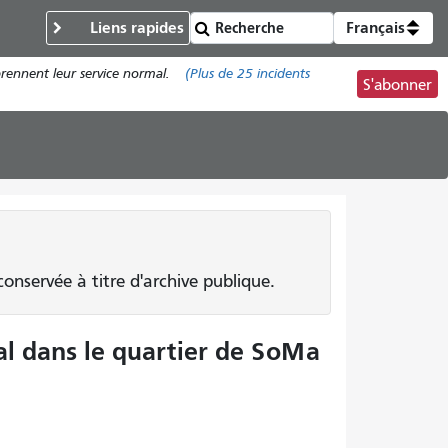
Liens rapides
Français
prennent leur service normal.
(Plus de
25
incidents
S'abonner
onservée à titre d'archive publique.
l dans le quartier de SoMa