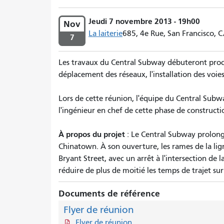
Jeudi 7 novembre 2013 - 19h00
Nov
La laiterie
685, 4e Rue, San Francisco, C
7
Les travaux du Central Subway débuteront pro
déplacement des réseaux, l'installation des voies
Lors de cette réunion, l'équipe du Central Sub
l'ingénieur en chef de cette phase de construc
À propos du projet
: Le Central Subway prolonge
Chinatown. À son ouverture, les rames de la lign
Bryant Street, avec un arrêt à l'intersection de 
réduire de plus de moitié les temps de trajet sur
Documents de référence
Flyer de réunion
Flyer de réunion