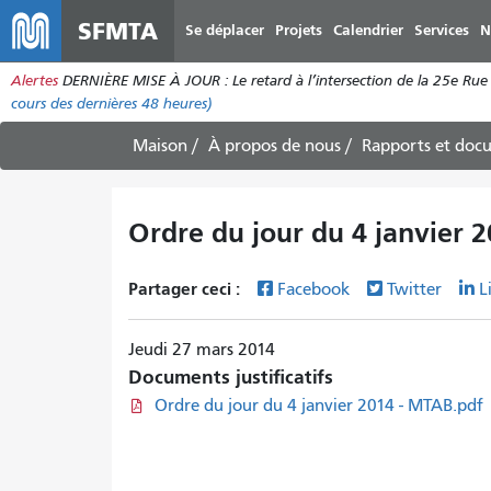
SFMTA
Se déplacer
Projets
Calendrier
Services
N
Alertes
DERNIÈRE MISE À JOUR : Le retard à l’intersection de la 25e Rue e
cours des dernières 48 heures)
Maison
À propos de nous
Rapports et doc
Ordre du jour du 4 janvier 
Partager ceci :
Facebook
Twitter
L
Jeudi 27 mars 2014
Documents justificatifs
Ordre du jour du 4 janvier 2014 - MTAB.pdf