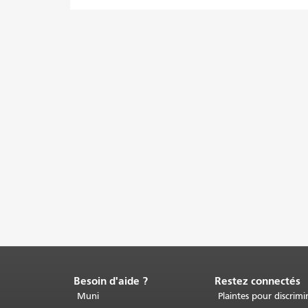
Besoin d'aide ?
Restez connectés
Fin
du
Muni
Plaintes pour discrimi