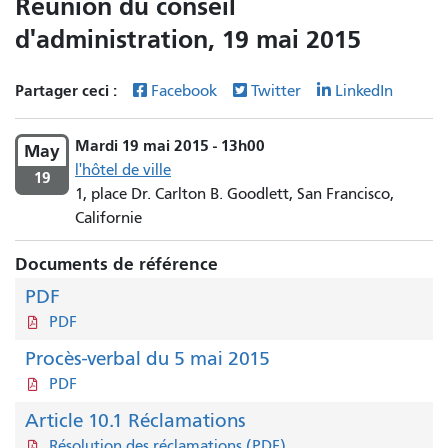
Réunion du conseil
d'administration, 19 mai 2015
Partager ceci :
Facebook
Twitter
LinkedIn
Mardi 19 mai 2015 - 13h00
May
l'hôtel de ville
19
1, place Dr. Carlton B. Goodlett, San Francisco,
Californie
Documents de référence
PDF
PDF
Procès-verbal du 5 mai 2015
PDF
Article 10.1 Réclamations
Résolution des réclamations (PDF)