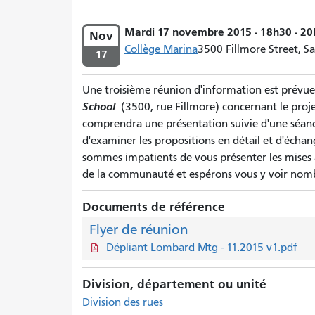
Mardi 17 novembre 2015 - 18h30 - 2
Nov
Collège Marina
3500 Fillmore Street, Sa
17
Une troisième réunion d'information est prévu
School
(3500, rue Fillmore) concernant le proje
comprendra une présentation suivie d'une séanc
d'examiner les propositions en détail et d'écha
sommes impatients de vous présenter les mises 
de la communauté et espérons vous y voir nom
Documents de référence
Flyer de réunion
Dépliant Lombard Mtg - 11.2015 v1.pdf
Division, département ou unité
Division des rues