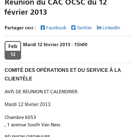
Réunion du CAC OCSC du 12
février 2013
Partager ceci :
Facebook
Twitter
LinkedIn
Mardi 12 février 2013 - 15h00
Feb
12
COMITÉ DES OPÉRATIONS ET DU SERVICE À LA
CLIENTÈLE
AVIS DE RÉUNION ET CALENDRIER
Mardi 12 février 2013
Chambre 6053
, 1 avenue South Van Ness
RÉUNION ORDINAIRE