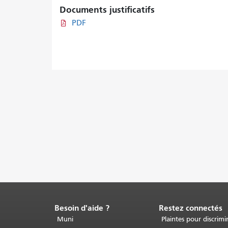
Documents justificatifs
PDF
Besoin d'aide ?
Restez connectés
Fin
du
Muni
Plaintes pour discrimi