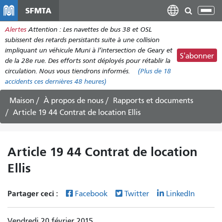
Aller
SFMTA
Bas
au
la
Alertes
Attention : Les navettes de bus 38 et OSL
contenu
nav
subissent des retards persistants suite à une collision
principal
impliquant un véhicule Muni à l’intersection de Geary et
S'abonner
de la 28e rue. Des efforts sont déployés pour rétablir la
circulation. Nous vous tiendrons informés.
(Plus de
18
accidents
ces dernières 48 heures)
Maison
À propos de nous
Rapports et documents
Article 19 44 Contrat de location Ellis
Article 19 44 Contrat de location
Ellis
Partager ceci :
Facebook
Twitter
LinkedIn
Vendredi 20 février 2015