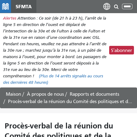
Aller
SFMTA
Bas
au
la
Alertes
Attention : Ce soir (de 21 h à 23 h), l’arrêt de la
contenu
nav
ligne 5 en direction de l’ouest est déplacé de
principal
l’intersection de la 30e et de Fulton à celle de Fulton et
de la 31e rue en raison d’une coordination avec OSL.
Pendant ces heures, veuillez ne pas attendre à l’arrêt de
la 30e rue ; marchez jusqu’à la 31e rue, à un pâté de
S'abonner
maisons à l’ouest, pour monter à bord. Les passagers de
la ligne 5 en direction de l’ouest seront déposés à la
31e rue au lieu de la 30e. Merci de votre
compréhension !
(Plus de
14 arrêts
signalés au cours
des dernières 48 heures)
Maison
À propos de nous
Rapports et documents
Procès-verbal de la réunion du Comité des politiques et de la gouvernance, 20 novembre 2015
Procès-verbal de la réunion du
Comité des politiques et de la