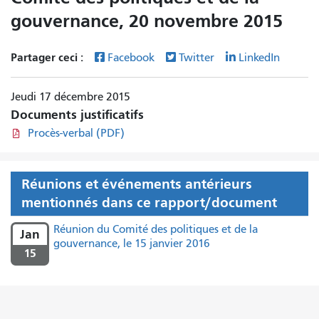
gouvernance, 20 novembre 2015
Partager ceci :
Facebook
Twitter
LinkedIn
Jeudi 17 décembre 2015
Documents justificatifs
Procès-verbal (PDF)
Réunions et événements antérieurs
mentionnés dans ce rapport/document
Réunion du Comité des politiques et de la
Jan
gouvernance, le 15 janvier 2016
15