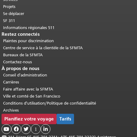
Projets
Se déplacer
SF 311
Informations régionales 511
Restez connectés
Plaintes pour discrimination
Centre de service à la clientèle de la SFMTA
Bureaux de la SFMTA
Contactez-nous
À propos de nous
Conseil d'administration
Carrières
Faire affaire avec la SFMTA
Ville et comté de San Francisco
Conditions d'utilisation/Politique de confidentialité
Archives
Planifiez votre voyage
Tarifs



1
