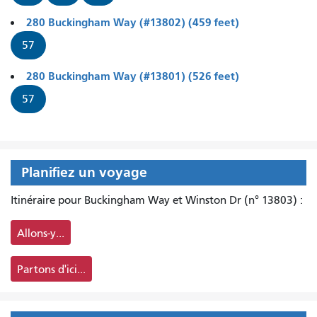
280 Buckingham Way (#13802) (459 feet)
57
280 Buckingham Way (#13801) (526 feet)
57
Planifiez un voyage
Itinéraire pour Buckingham Way et Winston Dr (n° 13803) :
Allons-y...
Partons d'ici...