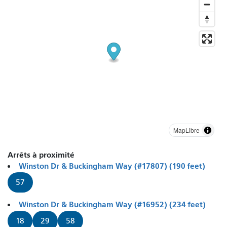
MapLibre
Arrêts à proximité
Winston Dr & Buckingham Way (#17807) (190 feet)
57
Winston Dr & Buckingham Way (#16952) (234 feet)
18
29
58