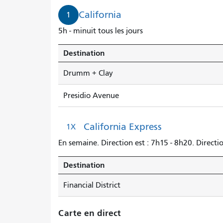
California
1
5h - minuit tous les jours
Destination
Drumm + Clay
Presidio Avenue
California Express
1X
En semaine. Direction est : 7h15 - 8h20. Directi
Destination
Financial District
Carte en direct