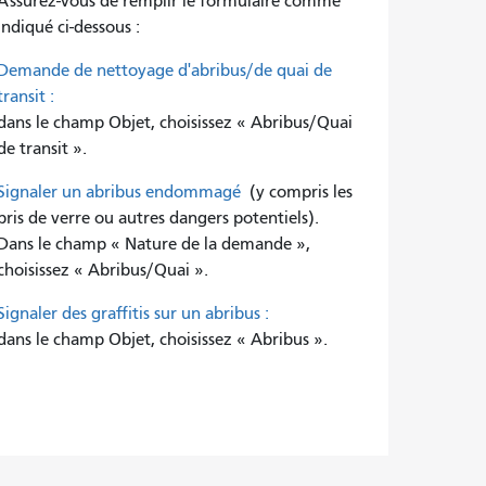
Assurez-vous de remplir le formulaire comme
indiqué ci-dessous :
Demande de nettoyage d'abribus/de quai de
transit :
dans le champ Objet, choisissez « Abribus/Quai
de transit ».
Signaler un abribus endommagé
(y compris les
bris de verre ou autres dangers potentiels).
Dans le champ « Nature de la demande »,
choisissez « Abribus/Quai ».
Signaler des graffitis sur un abribus :
dans le champ Objet, choisissez « Abribus ».