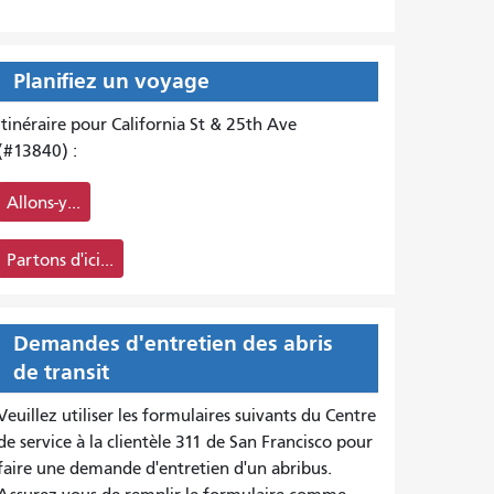
Planifiez un voyage
Itinéraire pour California St & 25th Ave
(#13840) :
Allons-y...
Partons d'ici...
Demandes d'entretien des abris
de transit
Veuillez utiliser les formulaires suivants du Centre
de service à la clientèle 311 de San Francisco pour
faire une demande d'entretien d'un abribus.