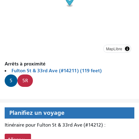
MapLibre
Arrêts à proximité
Fulton St & 33rd Ave (#14211) (119 feet)
5
5R
Planifiez un voyage
Itinéraire pour Fulton St & 33rd Ave (#14212) :