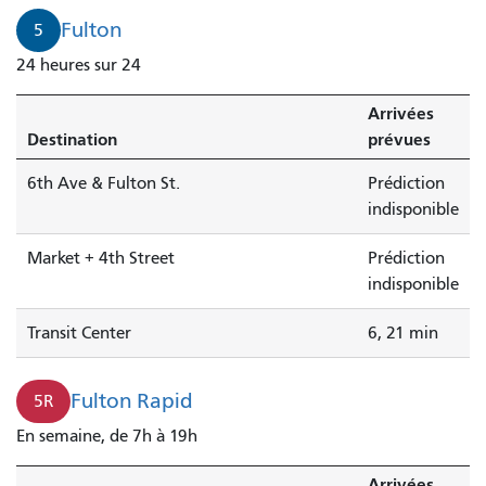
Fulton
5
24 heures sur 24
Arrivées
Destination
prévues
6th Ave & Fulton St.
Prédiction
indisponible
Market + 4th Street
Prédiction
indisponible
Transit Center
6, 21 min
Fulton Rapid
5R
En semaine, de 7h à 19h
Arrivées