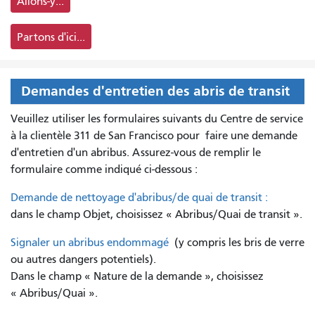
Allons-y...
Partons d'ici...
Demandes d'entretien des abris de transit
Veuillez utiliser les formulaires suivants du Centre de service
à la clientèle 311 de San Francisco pour
faire une demande
d'entretien d'un abribus. Assurez-vous de remplir le
formulaire comme indiqué ci-dessous :
Demande de nettoyage d'abribus/de quai de transit :
dans le champ Objet, choisissez « Abribus/Quai de transit ».
Signaler un abribus endommagé
(y compris les bris de verre
ou autres dangers potentiels).
Dans le champ « Nature de la demande », choisissez
« Abribus/Quai ».