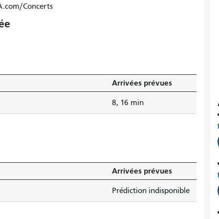
TA.com/Concerts
vée
Arrivées prévues
8, 16 min
Arrivées prévues
Prédiction indisponible