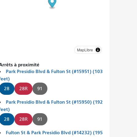
MapLibre
Arrêts à proximité
Park Presidio Blvd & Fulton St (#15951) (103
feet)
28
28R
91
Park Presidio Blvd & Fulton St (#15950) (192
feet)
28
28R
91
Fulton St & Park Presidio Blvd (#14232) (195