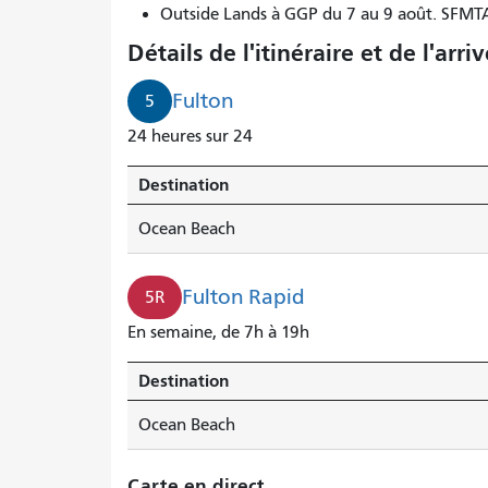
Outside Lands à GGP du 7 au 9 août. SFM
Détails de l'itinéraire et de l'arri
Fulton
5
24 heures sur 24
Destination
Ocean Beach
Fulton Rapid
5R
En semaine, de 7h à 19h
Destination
Ocean Beach
Carte en direct