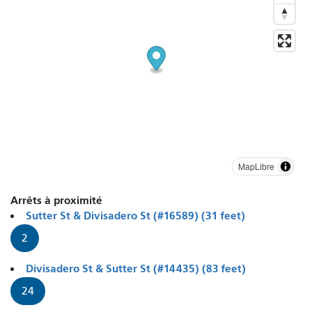
MapLibre
Arrêts à proximité
Sutter St & Divisadero St (#16589) (31 feet)
2
Divisadero St & Sutter St (#14435) (83 feet)
24