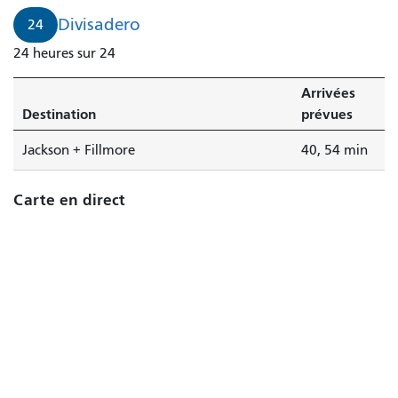
Divisadero
24
24 heures sur 24
Arrivées
Destination
prévues
Jackson + Fillmore
40, 54 min
Carte en direct