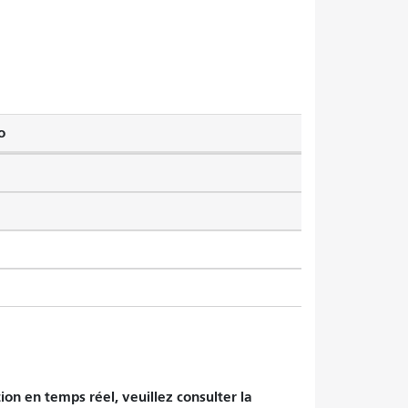
o
tion en temps réel, veuillez consulter la