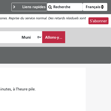
Liens rapides
Français
ones. Reprise du service normal. Des retards résiduels sont
S'abonner
Allons-y...
inutes, à l'heure pile.