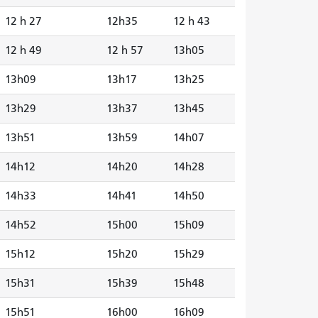
12 h 27
12h35
12 h 43
12 h 49
12 h 57
13h05
13h09
13h17
13h25
13h29
13h37
13h45
13h51
13h59
14h07
14h12
14h20
14h28
14h33
14h41
14h50
14h52
15h00
15h09
15h12
15h20
15h29
15h31
15h39
15h48
15h51
16h00
16h09