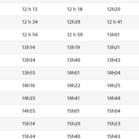
12 h 13
12 h 18
12h20
12 h 34
12h39
12 h 41
12 h 54
12 h 59
13h01
13h14
13h19
13h21
13h34
13h40
13h43
13h55
14h01
14h04
14h16
14h22
14h25
14h35
14h41
14h44
14h55
15h01
15h04
15h14
15h20
15h23
15h34
15h40
15h43