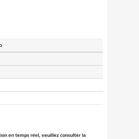
o
tion en temps réel, veuillez consulter la