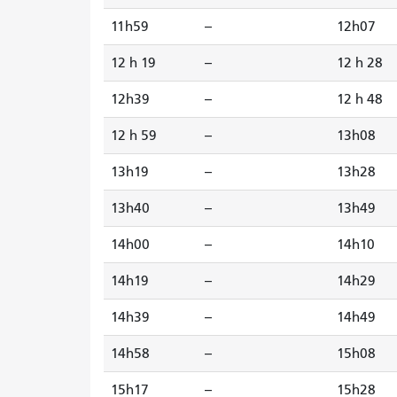
11h59
--
12h07
12 h 19
--
12 h 28
12h39
--
12 h 48
12 h 59
--
13h08
13h19
--
13h28
13h40
--
13h49
14h00
--
14h10
14h19
--
14h29
14h39
--
14h49
14h58
--
15h08
15h17
--
15h28