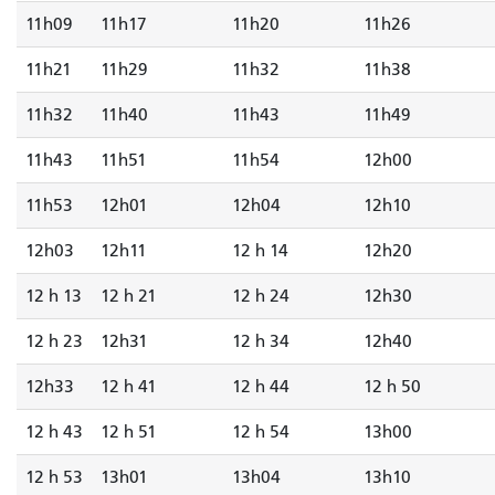
11h09
11h17
11h20
11h26
11h21
11h29
11h32
11h38
11h32
11h40
11h43
11h49
11h43
11h51
11h54
12h00
11h53
12h01
12h04
12h10
12h03
12h11
12 h 14
12h20
12 h 13
12 h 21
12 h 24
12h30
12 h 23
12h31
12 h 34
12h40
12h33
12 h 41
12 h 44
12 h 50
12 h 43
12 h 51
12 h 54
13h00
12 h 53
13h01
13h04
13h10