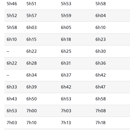
5h46
5h51
5h53
5h58
5h52
5h57
5h59
6h04
5h58
6h03
6h05
6h10
6h10
6h15
6h18
6h23
--
6h22
6h25
6h30
6h22
6h28
6h31
6h36
--
6h34
6h37
6h42
6h33
6h39
6h42
6h47
6h43
6h50
6h53
6h58
6h53
7h00
7h03
7h08
7h03
7h10
7h13
7h18