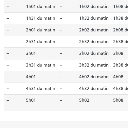
--
1h01 du matin
--
1h02 du matin
1h08 d
--
1h31 du matin
--
1h32 du matin
1h38 d
--
2h01 du matin
--
2h02 du matin
2h08 d
--
2h31 du matin
--
2h32 du matin
2h38 d
--
3h01
--
3h02 du matin
3h08
--
3h31 du matin
--
3h32 du matin
3h38 d
--
4h01
--
4h02 du matin
4h08
--
4h31 du matin
--
4h32 du matin
4h38 d
--
5h01
--
5h02
5h08