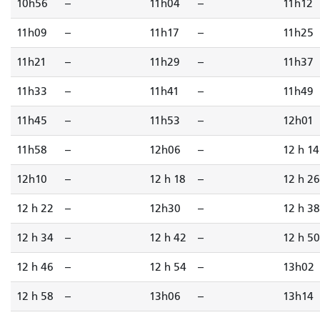
10h56
--
11h04
--
11h12
11h09
--
11h17
--
11h25
11h21
--
11h29
--
11h37
11h33
--
11h41
--
11h49
11h45
--
11h53
--
12h01
11h58
--
12h06
--
12 h 14
12h10
--
12 h 18
--
12 h 26
12 h 22
--
12h30
--
12 h 38
12 h 34
--
12 h 42
--
12 h 50
12 h 46
--
12 h 54
--
13h02
12 h 58
--
13h06
--
13h14