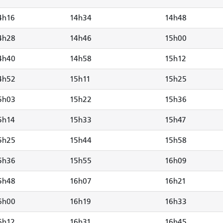
4h16
14h34
14h48
4h28
14h46
15h00
4h40
14h58
15h12
4h52
15h11
15h25
5h03
15h22
15h36
5h14
15h33
15h47
5h25
15h44
15h58
5h36
15h55
16h09
5h48
16h07
16h21
6h00
16h19
16h33
6h12
16h31
16h45