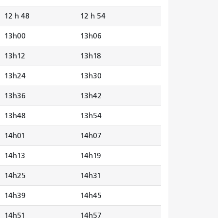
12 h 48
12 h 54
13h00
13h06
13h12
13h18
13h24
13h30
13h36
13h42
13h48
13h54
14h01
14h07
14h13
14h19
14h25
14h31
14h39
14h45
14h51
14h57