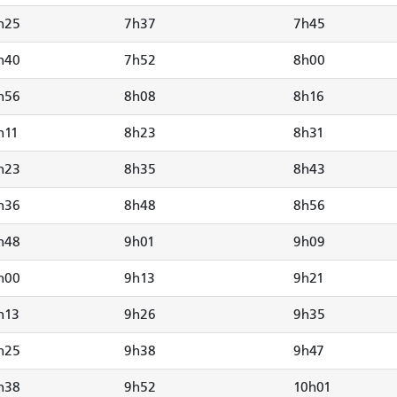
h25
7h37
7h45
h40
7h52
8h00
h56
8h08
8h16
h11
8h23
8h31
h23
8h35
8h43
h36
8h48
8h56
h48
9h01
9h09
h00
9h13
9h21
h13
9h26
9h35
h25
9h38
9h47
h38
9h52
10h01