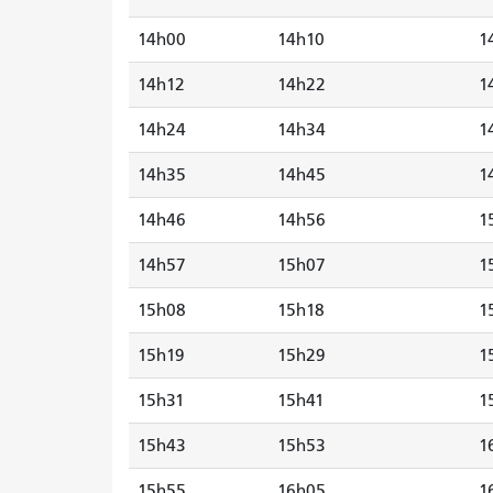
14h00
14h10
1
14h12
14h22
1
14h24
14h34
1
14h35
14h45
1
14h46
14h56
1
14h57
15h07
1
15h08
15h18
1
15h19
15h29
1
15h31
15h41
1
15h43
15h53
1
15h55
16h05
1