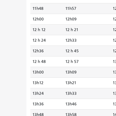
11h48
11h57
1
12h00
12h09
1
12 h 12
12 h 21
1
12 h 24
12h33
1
12h36
12 h 45
1
12 h 48
12 h 57
1
13h00
13h09
1
13h12
13h21
1
13h24
13h33
1
13h36
13h46
1
13h48
13h58
1