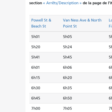
section
de la page de l'i
« Arrêts/Description »
Powell St &
Van Ness Ave & North
L
Beach St
Point St
F
5h01
5h05
5
5h20
5h24
5
5h41
5h45
5
6h01
6h06
6
6h15
6h20
6
6h30
6h35
6
6h45
6h50
6
7h00
7h05
7