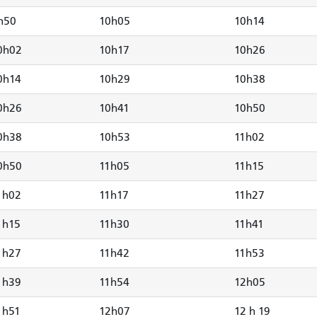
h50
10h05
10h14
0h02
10h17
10h26
0h14
10h29
10h38
0h26
10h41
10h50
0h38
10h53
11h02
0h50
11h05
11h15
1h02
11h17
11h27
1h15
11h30
11h41
1h27
11h42
11h53
1h39
11h54
12h05
1h51
12h07
12 h 19