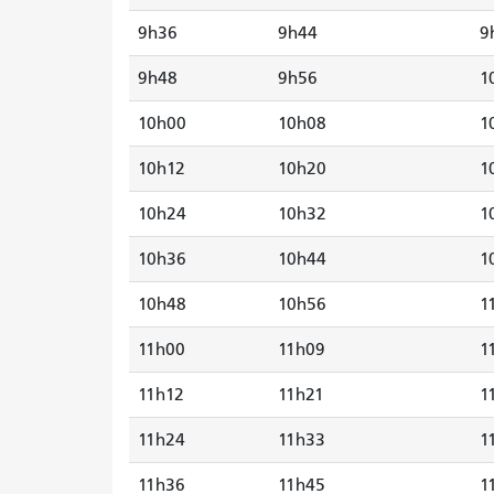
9h36
9h44
9
9h48
9h56
1
10h00
10h08
1
10h12
10h20
1
10h24
10h32
1
10h36
10h44
1
10h48
10h56
1
11h00
11h09
1
11h12
11h21
1
11h24
11h33
1
11h36
11h45
1