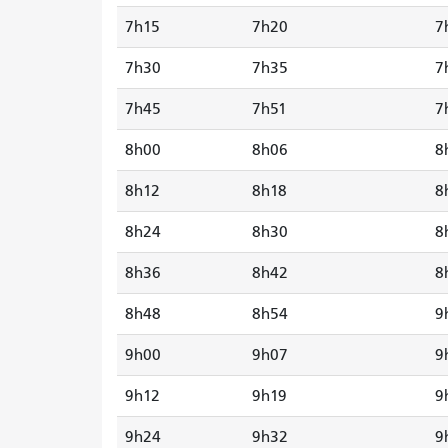
7h15
7h20
7
7h30
7h35
7
7h45
7h51
7
8h00
8h06
8
8h12
8h18
8
8h24
8h30
8
8h36
8h42
8
8h48
8h54
9
9h00
9h07
9
9h12
9h19
9
9h24
9h32
9