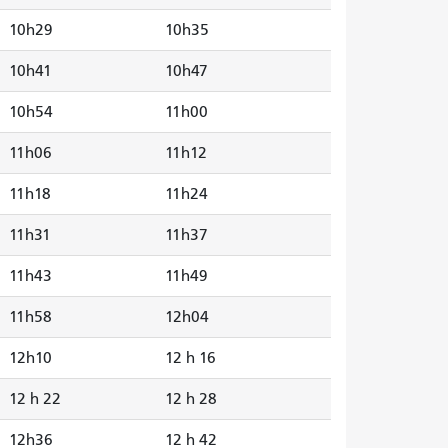
10h29
10h35
10h41
10h47
10h54
11h00
11h06
11h12
11h18
11h24
11h31
11h37
11h43
11h49
11h58
12h04
12h10
12 h 16
12 h 22
12 h 28
12h36
12 h 42