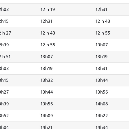
2h03
12 h 19
12h31
2h15
12h31
12 h 43
2 h 27
12 h 43
12 h 55
2h39
12 h 55
13h07
2 h 51
13h07
13h19
3h03
13h19
13h31
3h15
13h32
13h44
3h27
13h44
13h56
3h39
13h56
14h08
3h52
14h09
14h22
4h04
14h21
14h34