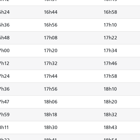
6h24
16h44
16h58
6h36
16h56
17h10
6h48
17h08
17h22
7h00
17h20
17h34
7h12
17h32
17h46
7h24
17h44
17h58
7h36
17h56
18h10
7h47
18h06
18h20
7h59
18h18
18h32
8h11
18h30
18h43