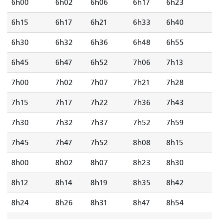
6h00
6h02
6h06
6h17
6h23
6h15
6h17
6h21
6h33
6h40
6h30
6h32
6h36
6h48
6h55
6h45
6h47
6h52
7h06
7h13
7h00
7h02
7h07
7h21
7h28
7h15
7h17
7h22
7h36
7h43
7h30
7h32
7h37
7h52
7h59
7h45
7h47
7h52
8h08
8h15
8h00
8h02
8h07
8h23
8h30
8h12
8h14
8h19
8h35
8h42
8h24
8h26
8h31
8h47
8h54