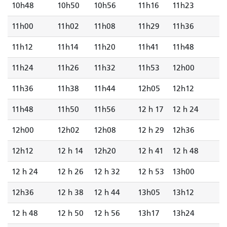
10h48
10h50
10h56
11h16
11h23
11h00
11h02
11h08
11h29
11h36
11h12
11h14
11h20
11h41
11h48
11h24
11h26
11h32
11h53
12h00
11h36
11h38
11h44
12h05
12h12
11h48
11h50
11h56
12 h 17
12 h 24
12h00
12h02
12h08
12 h 29
12h36
12h12
12 h 14
12h20
12 h 41
12 h 48
12 h 24
12 h 26
12 h 32
12 h 53
13h00
12h36
12 h 38
12 h 44
13h05
13h12
12 h 48
12 h 50
12 h 56
13h17
13h24