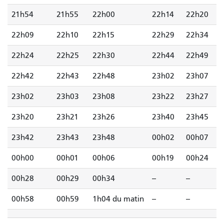
21h54
21h55
22h00
22h14
22h20
22h09
22h10
22h15
22h29
22h34
22h24
22h25
22h30
22h44
22h49
22h42
22h43
22h48
23h02
23h07
23h02
23h03
23h08
23h22
23h27
23h20
23h21
23h26
23h40
23h45
23h42
23h43
23h48
00h02
00h07
00h00
00h01
00h06
00h19
00h24
00h28
00h29
00h34
--
--
00h58
00h59
1h04 du matin
--
--