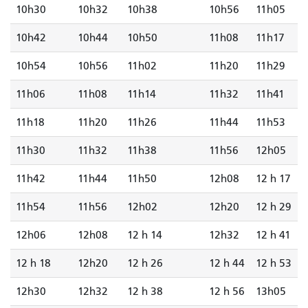
10h30
10h32
10h38
10h56
11h05
10h42
10h44
10h50
11h08
11h17
10h54
10h56
11h02
11h20
11h29
11h06
11h08
11h14
11h32
11h41
11h18
11h20
11h26
11h44
11h53
11h30
11h32
11h38
11h56
12h05
11h42
11h44
11h50
12h08
12 h 17
11h54
11h56
12h02
12h20
12 h 29
12h06
12h08
12 h 14
12h32
12 h 41
12 h 18
12h20
12 h 26
12 h 44
12 h 53
12h30
12h32
12 h 38
12 h 56
13h05