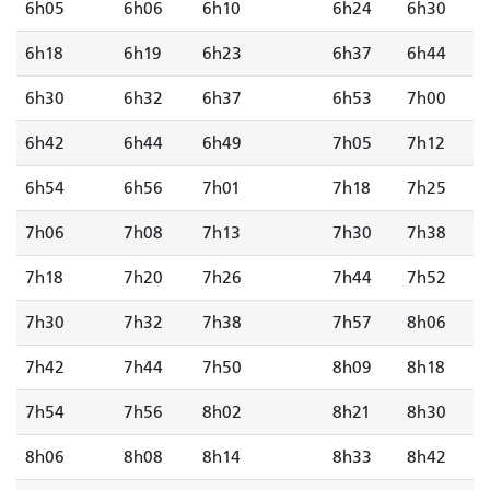
6h05
6h06
6h10
6h24
6h30
6h18
6h19
6h23
6h37
6h44
6h30
6h32
6h37
6h53
7h00
6h42
6h44
6h49
7h05
7h12
6h54
6h56
7h01
7h18
7h25
7h06
7h08
7h13
7h30
7h38
7h18
7h20
7h26
7h44
7h52
7h30
7h32
7h38
7h57
8h06
7h42
7h44
7h50
8h09
8h18
7h54
7h56
8h02
8h21
8h30
8h06
8h08
8h14
8h33
8h42