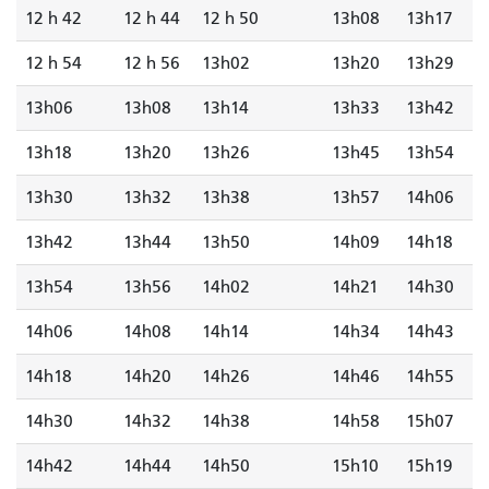
12 h 42
12 h 44
12 h 50
13h08
13h17
12 h 54
12 h 56
13h02
13h20
13h29
13h06
13h08
13h14
13h33
13h42
13h18
13h20
13h26
13h45
13h54
13h30
13h32
13h38
13h57
14h06
13h42
13h44
13h50
14h09
14h18
13h54
13h56
14h02
14h21
14h30
14h06
14h08
14h14
14h34
14h43
14h18
14h20
14h26
14h46
14h55
14h30
14h32
14h38
14h58
15h07
14h42
14h44
14h50
15h10
15h19