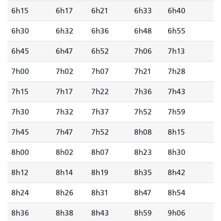
6h15
6h17
6h21
6h33
6h40
6h30
6h32
6h36
6h48
6h55
6h45
6h47
6h52
7h06
7h13
7h00
7h02
7h07
7h21
7h28
7h15
7h17
7h22
7h36
7h43
7h30
7h32
7h37
7h52
7h59
7h45
7h47
7h52
8h08
8h15
8h00
8h02
8h07
8h23
8h30
8h12
8h14
8h19
8h35
8h42
8h24
8h26
8h31
8h47
8h54
8h36
8h38
8h43
8h59
9h06