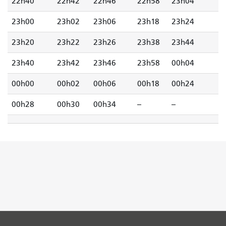
22h40
22h42
22h46
22h58
23h04
23h00
23h02
23h06
23h18
23h24
23h20
23h22
23h26
23h38
23h44
23h40
23h42
23h46
23h58
00h04
00h00
00h02
00h06
00h18
00h24
00h28
00h30
00h34
--
--