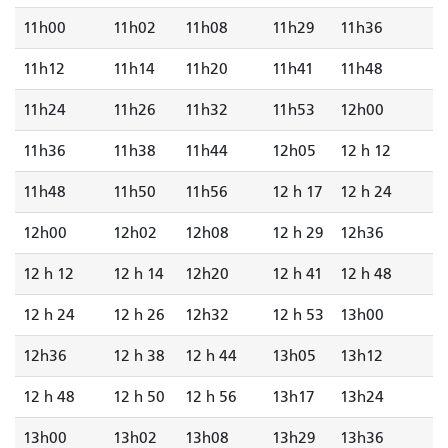
11h00
11h02
11h08
11h29
11h36
11h12
11h14
11h20
11h41
11h48
11h24
11h26
11h32
11h53
12h00
11h36
11h38
11h44
12h05
12 h 12
11h48
11h50
11h56
12 h 17
12 h 24
12h00
12h02
12h08
12 h 29
12h36
12 h 12
12 h 14
12h20
12 h 41
12 h 48
12 h 24
12 h 26
12h32
12 h 53
13h00
12h36
12 h 38
12 h 44
13h05
13h12
12 h 48
12 h 50
12 h 56
13h17
13h24
13h00
13h02
13h08
13h29
13h36