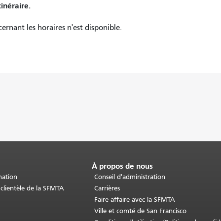
tinéraire.
nant les horaires n'est disponible.
À propos de nous
nation
Conseil d'administration
 clientèle de la SFMTA
Carrières
Faire affaire avec la SFMTA
Ville et comté de San Francisco