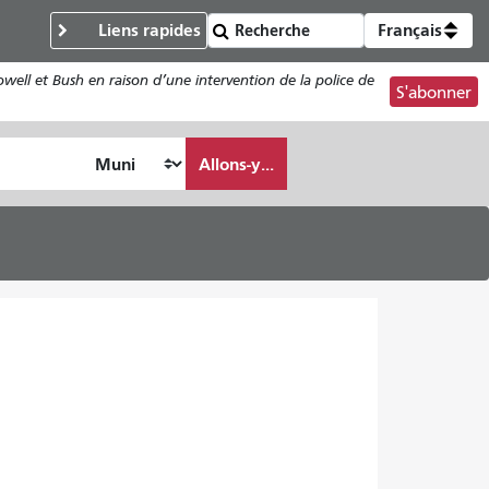
Liens rapides
Français
owell et Bush en raison d’une intervention de la police de
S'abonner
Allons-y...