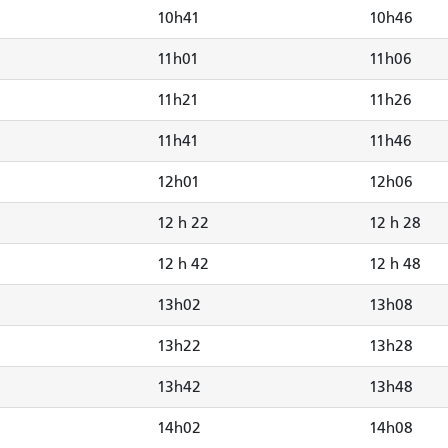
10h41
10h46
11h01
11h06
11h21
11h26
11h41
11h46
12h01
12h06
12 h 22
12 h 28
12 h 42
12 h 48
13h02
13h08
13h22
13h28
13h42
13h48
14h02
14h08