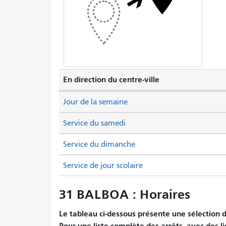
En direction du centre-ville
Jour de la semaine
Service du samedi
Service du dimanche
Service de jour scolaire
31 BALBOA : Horaires
Le tableau ci-dessous présente une sélection d'
Pour une liste complète des arrêts, avec des l