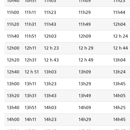
10h40
10h51
11h03
11h09
11h23
11h00
11h11
11h23
11h29
11h44
11h20
11h31
11h43
11h49
12h04
11h40
11h51
12h03
12h09
12 h 24
12h00
12h11
12 h 23
12 h 29
12 h 44
12h20
12h31
12 h 43
12 h 49
13h04
12h40
12 h 51
13h03
13h09
13h24
13h00
13h11
13h23
13h29
13h45
13h20
13h31
13h43
13h49
14h05
13h40
13h51
14h03
14h09
14h25
14h00
14h11
14h23
14h29
14h45