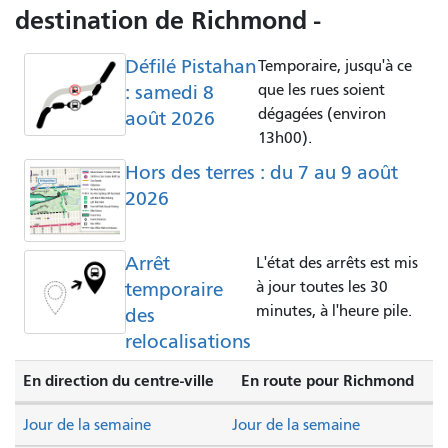
destination de Richmond -
Défilé Pistahan
Temporaire, jusqu'à ce
: samedi 8
que les rues soient
dégagées (environ
août 2026
13h00).
Hors des terres : du 7 au 9 août
2026
Arrêt
L'état des arrêts est mis
temporaire
à jour toutes les 30
minutes, à l'heure pile.
des
relocalisations
En direction du centre-ville
En route pour Richmond
Jour de la semaine
Jour de la semaine