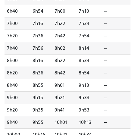
6h40
6h54
7h00
7h10
--
7h00
7h16
7h22
7h34
--
7h20
7h36
7h42
7h54
--
7h40
7h56
8h02
8h14
--
8h00
8h16
8h22
8h34
--
8h20
8h36
8h42
8h54
--
8h40
8h55
9h01
9h13
--
9h00
9h15
9h21
9h33
--
9h20
9h35
9h41
9h53
--
9h40
9h55
10h01
10h13
--
10h00
10h15
10h21
10h34
--