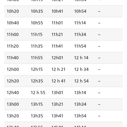
10h20
10h35
10h41
10h54
--
10h40
10h55
11h01
11h14
--
11h00
11h15
11h21
11h34
--
11h20
11h35
11h41
11h54
--
11h40
11h55
12h01
12 h 14
--
12h00
12h15
12 h 21
12 h 34
--
12h20
12h35
12 h 41
12 h 54
--
12h40
12 h 55
13h01
13h14
--
13h00
13h15
13h21
13h34
--
13h20
13h35
13h41
13h54
--