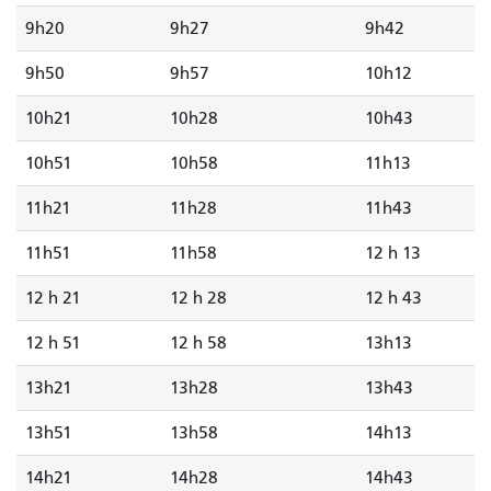
9h20
9h27
9h42
9h50
9h57
10h12
10h21
10h28
10h43
10h51
10h58
11h13
11h21
11h28
11h43
11h51
11h58
12 h 13
12 h 21
12 h 28
12 h 43
12 h 51
12 h 58
13h13
13h21
13h28
13h43
13h51
13h58
14h13
14h21
14h28
14h43