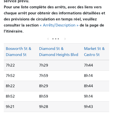
service prévu.
Pour une liste complète des arrêts, avec des liens vers
chaque arrêt pour obtenir des informations détaillées et
des prévisions de circulation en temps réel, veuillez
consulter la section
de la page de
« Arrêts/Description »
l'itinéraire.
Bosworth St &
Diamond St &
Market St &
Diamond St
Diamond Heights Blvd
Castro St
7h22
7h29
7h44
7h52
7h59
8h14
8h22
8h29
8h44
8h52
8h59
9h14
9h21
9h28
9h43