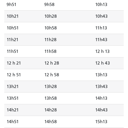
9h51
9h58
10h13
10h21
10h28
10h43
10h51
10h58
11h13
11h21
11h28
11h43
11h51
11h58
12 h 13
12 h 21
12 h 28
12 h 43
12 h 51
12 h 58
13h13
13h21
13h28
13h43
13h51
13h58
14h13
14h21
14h28
14h43
14h51
14h58
15h13