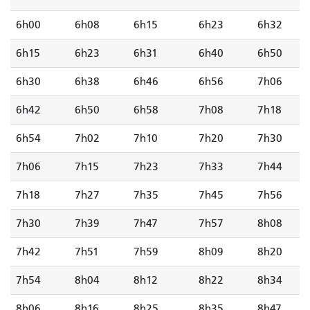
6h00
6h08
6h15
6h23
6h32
6h15
6h23
6h31
6h40
6h50
6h30
6h38
6h46
6h56
7h06
6h42
6h50
6h58
7h08
7h18
6h54
7h02
7h10
7h20
7h30
7h06
7h15
7h23
7h33
7h44
7h18
7h27
7h35
7h45
7h56
7h30
7h39
7h47
7h57
8h08
7h42
7h51
7h59
8h09
8h20
7h54
8h04
8h12
8h22
8h34
8h06
8h16
8h25
8h35
8h47