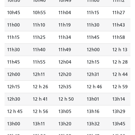
10h30
10h40
10h49
11h00
11h12
10h45
10h55
11h04
11h15
11h27
11h00
11h10
11h19
11h30
11h43
11h15
11h25
11h34
11h45
11h58
11h30
11h40
11h49
12h00
12 h 13
11h45
11h55
12h04
12h15
12 h 28
12h00
12h11
12h20
12h31
12 h 44
12h15
12 h 26
12h35
12 h 46
12 h 59
12h30
12 h 41
12 h 50
13h01
13h14
12 h 45
12 h 56
13h05
13h16
13h29
13h00
13h11
13h20
13h32
13h45