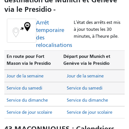
via le Presidio -
Arrêt
L'état des arrêts est mis
temporaire
à jour toutes les 30
minutes, à l'heure pile.
des
relocalisations
En route pour Fort
Départ pour Munich et
Mason via le Presidio
Genève via le Presidio
Jour de la semaine
Jour de la semaine
Service du samedi
Service du samedi
Service du dimanche
Service du dimanche
Service de jour scolaire
Service de jour scolaire
43 MAÇONNIQUES : Calendriers