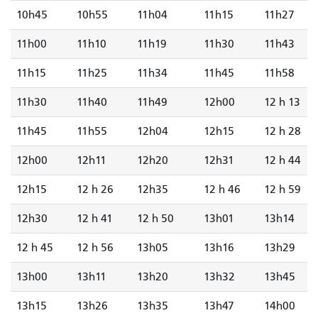
10h45
10h55
11h04
11h15
11h27
11h00
11h10
11h19
11h30
11h43
11h15
11h25
11h34
11h45
11h58
11h30
11h40
11h49
12h00
12 h 13
11h45
11h55
12h04
12h15
12 h 28
12h00
12h11
12h20
12h31
12 h 44
12h15
12 h 26
12h35
12 h 46
12 h 59
12h30
12 h 41
12 h 50
13h01
13h14
12 h 45
12 h 56
13h05
13h16
13h29
13h00
13h11
13h20
13h32
13h45
13h15
13h26
13h35
13h47
14h00