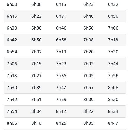
6h00
6h08
6h15
6h23
6h32
6h15
6h23
6h31
6h40
6h50
6h30
6h38
6h46
6h56
7h06
6h42
6h50
6h58
7h08
7h18
6h54
7h02
7h10
7h20
7h30
7h06
7h15
7h23
7h33
7h44
7h18
7h27
7h35
7h45
7h56
7h30
7h39
7h47
7h57
8h08
7h42
7h51
7h59
8h09
8h20
7h54
8h04
8h12
8h22
8h34
8h06
8h16
8h25
8h35
8h47